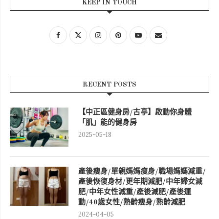
KEEP IN TOUCH
RECENT POSTS
【中正區健身房/古亭】啟動你身體
「肌」能的健身房
2025-05-18
產後瘦身/單親媽媽瘦身/職場媽媽減重/
產後恢復身材/更年期減肥/中年婦女減
肥/中年女性減重/產後減肥/產後運
動/40歲女性/熟齡瘦身/熟齡減肥
2024-04-05