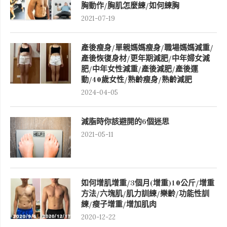
胸動作/胸肌怎麼練/如何練胸
2021-07-19
產後瘦身/單親媽媽瘦身/職場媽媽減重/
產後恢復身材/更年期減肥/中年婦女減
肥/中年女性減重/產後減肥/產後運
動/40歲女性/熟齡瘦身/熟齡減肥
2024-04-05
減脂時你該避開的6個迷思
2021-05-11
如何增肌增重/3個月(增重)10公斤/增重
方法/六塊肌/肌力訓練/樂齡/功能性訓
練/瘦子增重/增加肌肉
2020-12-22