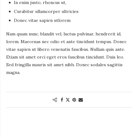
In enim justo, rhoncus ut,
Curabitur ullamcorper ultricies
Donec vitae sapien utlorem
Nam quam nunc, blandit vel, luctus pulvinar, hendrerit id,
lorem. Maecenas nec odio et ante tincidunt tempus. Donec
vitae sapien ut libero venenatis faucibus. Nullam quis ante.
Etiam sit amet orci eget eros faucibus tincidunt. Duis leo.
Sed fringilla mauris sit amet nibh. Donec sodales sagittis
magna.