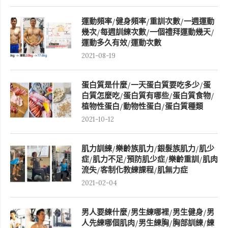
運動頻率/健身頻率/重訓次數/一週運動
幾次/每週訓練次數/一個禮拜運動幾天/
運動多久有效/運動次數
2021-08-19
蛋白質是什麼/一天蛋白質要吃多少/蛋
白質怎麼吃/蛋白質有哪些/蛋白質食物/
植物性蛋白/動物性蛋白/蛋白質種類
2021-10-12
肌力訓練/樂齡族肌力/銀髮族肌力/肌少
症/肌力不足/預防肌少症/樂齡重訓/肌肉
流失/客制化教練課程/肌無力症
2021-02-04
男人要練什麼/男生練哪裡/男生健身/男
人先練哪個肌肉/男生練胸/胸部訓練/練