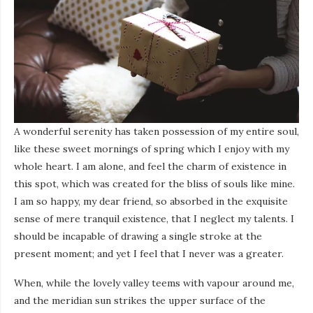
A wonderful serenity has taken possession of my entire soul,
like these sweet mornings of spring which I enjoy with my
whole heart. I am alone, and feel the charm of existence in
this spot, which was created for the bliss of souls like mine.
I am so happy, my dear friend, so absorbed in the exquisite
sense of mere tranquil existence, that I neglect my talents. I
should be incapable of drawing a single stroke at the
present moment; and yet I feel that I never was a greater.
When, while the lovely valley teems with vapour around me,
and the meridian sun strikes the upper surface of the