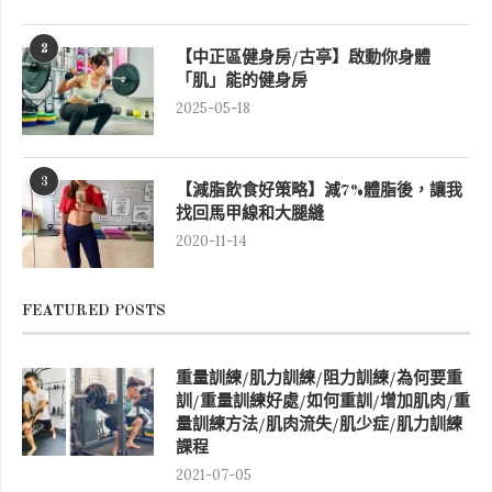
2
【中正區健身房/古亭】啟動你身體
「肌」能的健身房
2025-05-18
3
【減脂飲食好策略】減7%體脂後，讓我
找回馬甲線和大腿縫
2020-11-14
FEATURED POSTS
重量訓練/肌力訓練/阻力訓練/為何要重
訓/重量訓練好處/如何重訓/增加肌肉/重
量訓練方法/肌肉流失/肌少症/肌力訓練
課程
2021-07-05